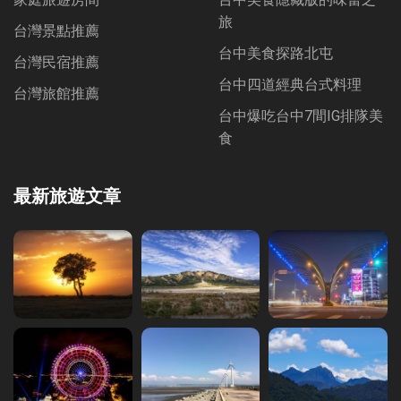
旅
台灣景點推薦
台中美食探路北屯
台灣民宿推薦
台中四道經典台式料理
台灣旅館推薦
台中爆吃台中7間IG排隊美
食
最新旅遊文章