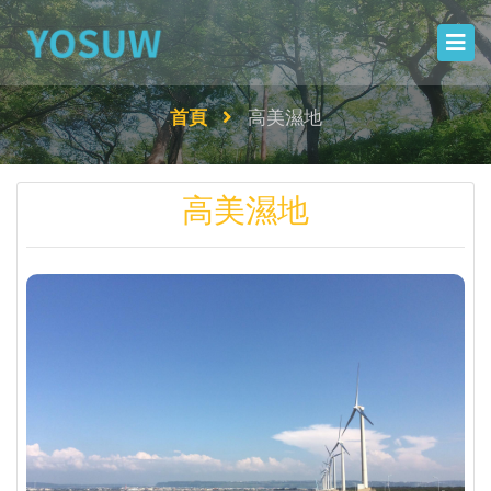
首頁
高美濕地
高美濕地