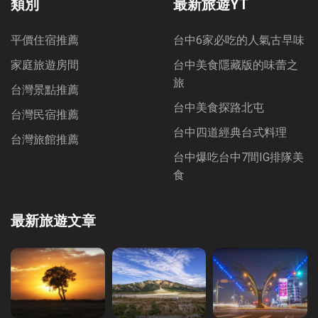
類別
最新旅遊YT
平價住宿推薦
台中6家必吃的人氣古早味
家庭旅遊房間
台中美食隱藏版的味蕾之
旅
台灣景點推薦
台中美食探路北屯
台灣民宿推薦
台中四道經典台式料理
台灣旅館推薦
台中爆吃台中7間IG排隊美
食
最新旅遊文章