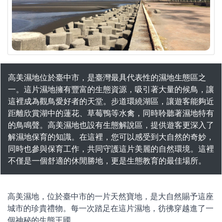
高美濕地位於臺中市，是臺灣最具代表性的濕地生態區之
一。這片濕地擁有豐富的生態資源，吸引著大量的候鳥，讓
這裡成為觀鳥愛好者的天堂。步道環繞湖區，讓遊客能夠近
距離欣賞湖中的蓮花、草莓鴨等水禽，同時聆聽著濕地特有
的鳥鳴聲。高美濕地也設有生態解說區，提供遊客更深入了
解濕地保育的知識。在這裡，您可以感受到大自然的奇妙，
同時也參與保育工作，共同守護這片美麗的自然環境。這裡
不僅是一個舒適的休閒勝地，更是生態教育的最佳場所。
高美濕地，位於臺中市的一片天然寶地，是大自然賜予這座
城市的珍貴禮物。每一次踏足在這片濕地，彷彿穿越進了一
個神秘的生態王國。