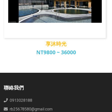
享沐時光
NT9800 ~ 36000
享沐時光
聯絡我們
0913028188
rb25678580@gmail.com