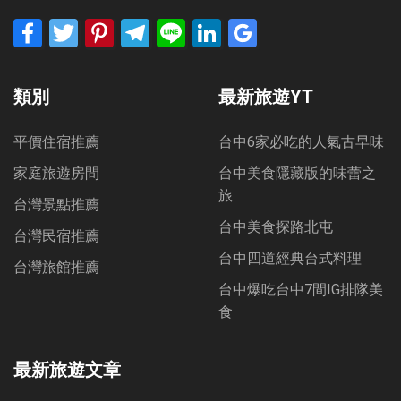
Facebook
Twitter
Pinterest
Telegram
Line
LinkedIn
Google
Bookmarks
類別
最新旅遊YT
平價住宿推薦
台中6家必吃的人氣古早味
家庭旅遊房間
台中美食隱藏版的味蕾之
旅
台灣景點推薦
台中美食探路北屯
台灣民宿推薦
台中四道經典台式料理
台灣旅館推薦
台中爆吃台中7間IG排隊美
食
最新旅遊文章