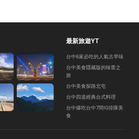
最新旅遊YT
台中6家必吃的人氣古早味
台中美食隱藏版的味蕾之
旅
台中美食探路北屯
台中四道經典台式料理
台中爆吃台中7間IG排隊美
食