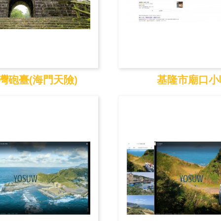
灣砲臺(海門天險)
基隆市廟口小
砲臺(海門天險)
基隆市廟口