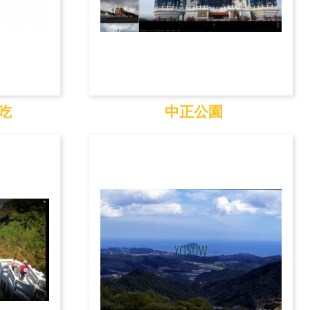
吃
中正公園
小吃
中正公園