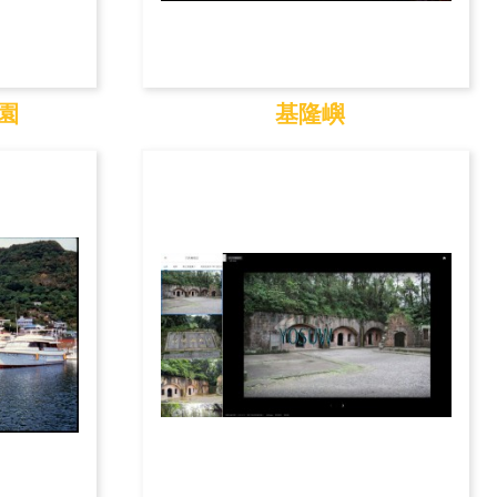
園
基隆嶼
公園
基隆嶼