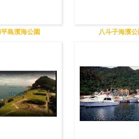
和平島濱海公園
八斗子海濱公
平島濱海公園
八斗子海濱