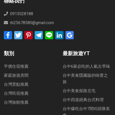
聯絡我們
0913028188
rb25678580@gmail.com
Facebook
Twitter
Pinterest
Telegram
Line
LinkedIn
Google
Bookmarks
類別
最新旅遊YT
平價住宿推薦
台中6家必吃的人氣古早味
家庭旅遊房間
台中美食隱藏版的味蕾之
旅
台灣景點推薦
台中美食探路北屯
台灣民宿推薦
台中四道經典台式料理
台灣旅館推薦
台中爆吃台中7間IG排隊美