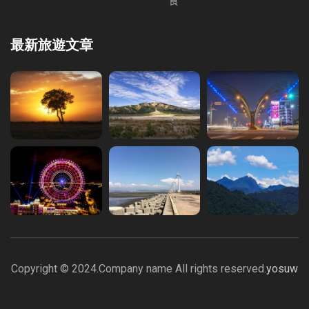
食
最新旅遊文章
Copyright © 2024.Company name All rights reserved.
yosuw