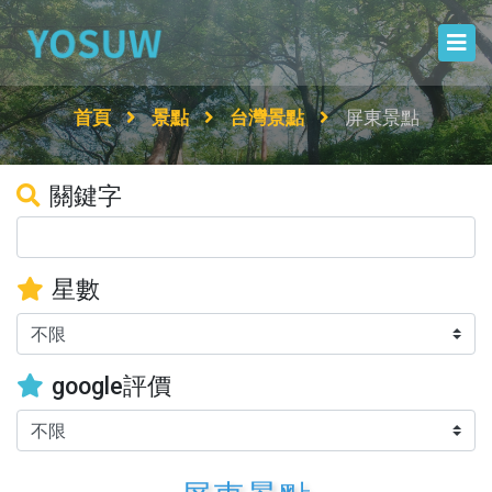
首頁
景點
台灣景點
屏東景點
關鍵字
星數
google評價