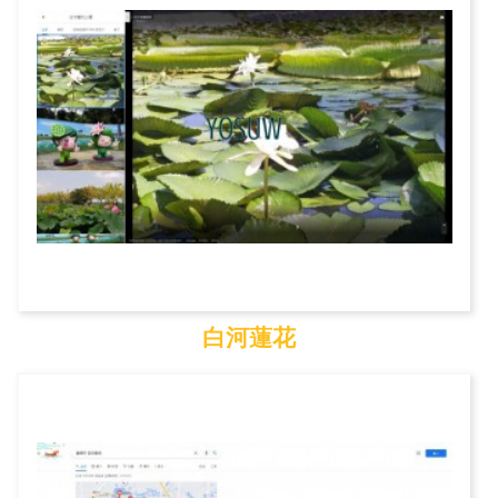
白河蓮花
白河蓮花