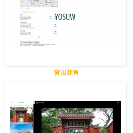
官田菱角
官田菱角