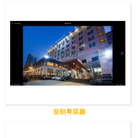
虎頭埤風景區
皇朝粵菜廳
皇朝粵菜廳