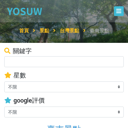
首頁
景點
台灣景點
臺南景點
關鍵字
星數
google評價