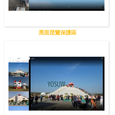
黑面琵鷺保護區
黑面琵鷺保護區