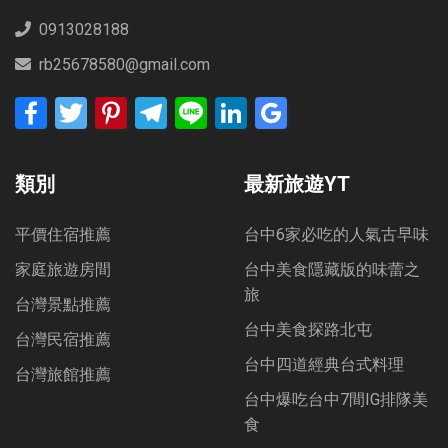
0913028188
rb25678580@gmail.com
Facebook
Twitter
Pinterest
Telegram
Line
LinkedIn
Google
Bookmarks
類別
最新旅遊YT
平價住宿推薦
台中6家必吃的人氣古早味
家庭旅遊房間
台中美食隱藏版的味蕾之
旅
台灣景點推薦
台中美食探路北屯
台灣民宿推薦
台中四道經典台式料理
台灣旅館推薦
台中爆吃台中7間IG排隊美
食