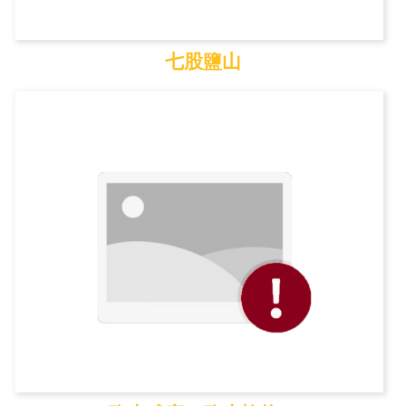
七股鹽山
七股鹽山