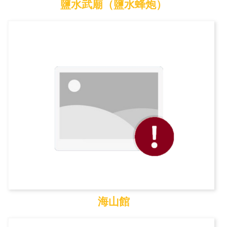
鹽水武廟（鹽水蜂炮）
鹽水武廟（鹽水蜂炮）
海山館