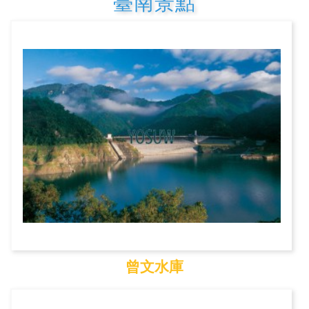
臺南景點
曾文水庫
曾文水庫