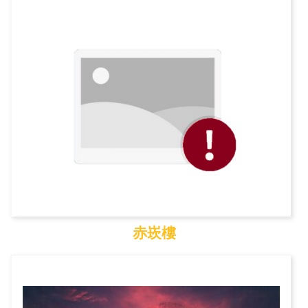
海山館
赤崁樓
赤崁樓