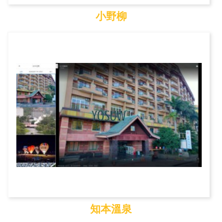
小野柳
小野柳
知本溫泉