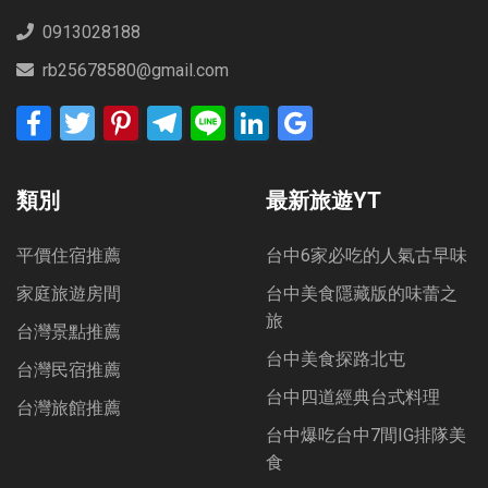
0913028188
rb25678580@gmail.com
Facebook
Twitter
Pinterest
Telegram
Line
LinkedIn
Google
Bookmarks
類別
最新旅遊YT
平價住宿推薦
台中6家必吃的人氣古早味
家庭旅遊房間
台中美食隱藏版的味蕾之
旅
台灣景點推薦
台中美食探路北屯
台灣民宿推薦
台中四道經典台式料理
台灣旅館推薦
台中爆吃台中7間IG排隊美
食