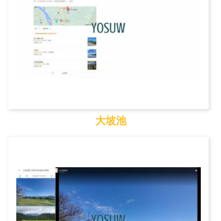
大坡池
大坡池