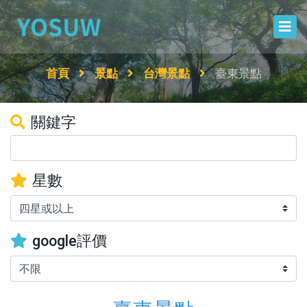
首頁
景點
台灣景點
臺東景點
關鍵字
星數
google評價