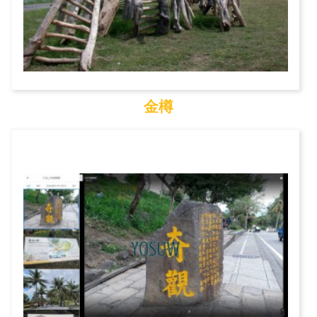
金樽
金樽