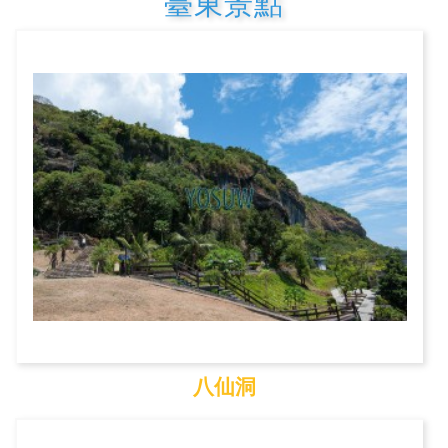
臺東景點
八仙洞
八仙洞