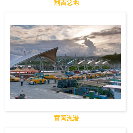
利吉惡地
利吉惡地
富岡漁港