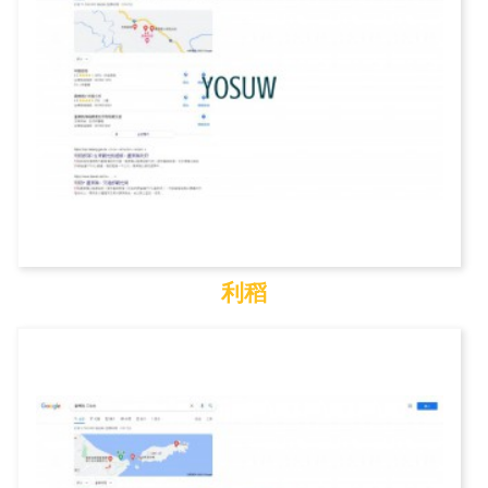
利稻
利稻