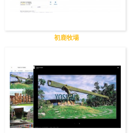
初鹿牧場
初鹿牧場