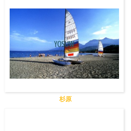
富岡漁港
杉原
杉原