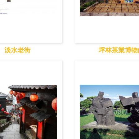
淡水老街
坪林茶業博物
淡水老街
坪林茶業博