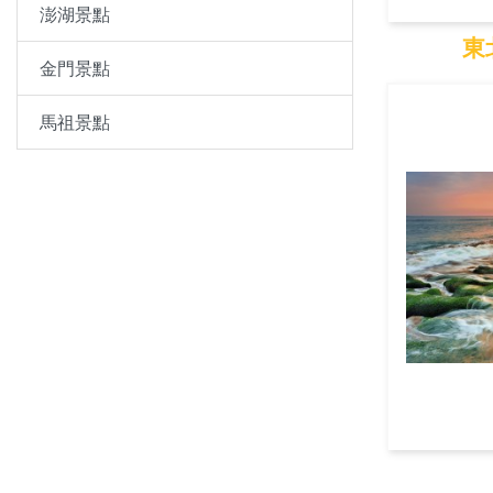
澎湖景點
東
金門景點
東北
馬祖景點