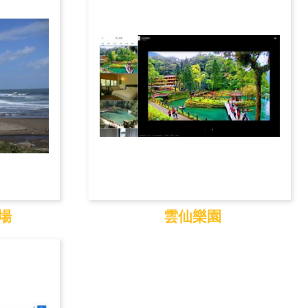
場
雲仙樂園
浴場
雲仙樂園