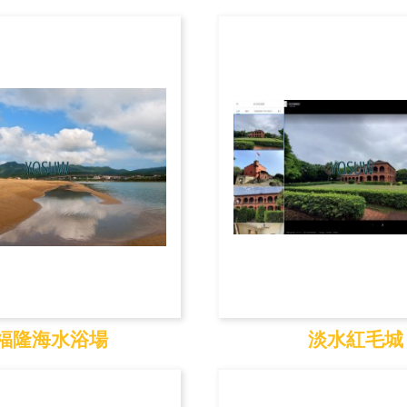
富貴角
石門洞
福隆海水浴場
淡水紅毛城
隆海水浴場
淡水紅毛