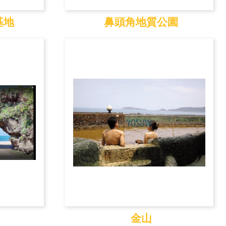
基地
鼻頭角地質公園
基地
鼻頭角地質公園
金山