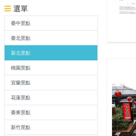
選單
臺中景點
臺北景點
新北景點
桃園景點
宜蘭景點
花蓮景點
臺東景點
新竹景點