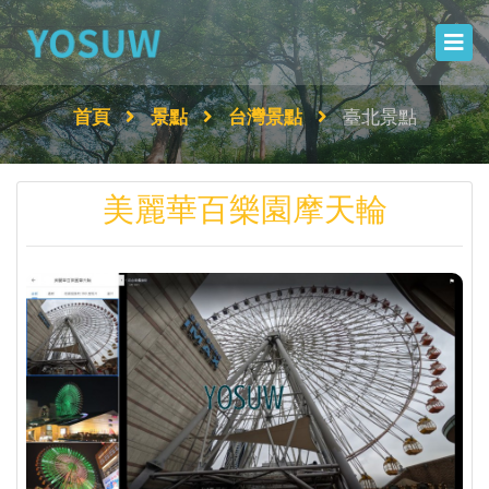
首頁
景點
台灣景點
臺北景點
美麗華百樂園摩天輪