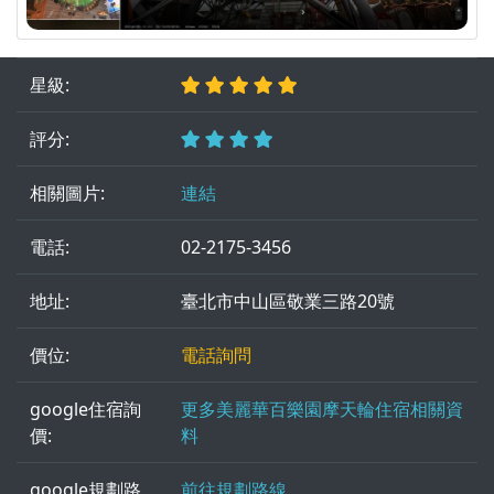
星級:
評分:
相關圖片:
連結
電話:
02-2175-3456
地址:
臺北市中山區敬業三路20號
價位:
電話詢問
google住宿詢
更多美麗華百樂園摩天輪住宿相關資
價:
料
google規劃路
前往規劃路線