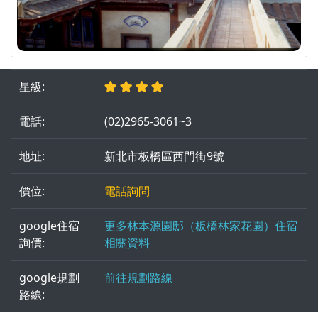
星級:
電話:
(02)2965-3061~3
地址:
新北市板橋區西門街9號
價位:
電話詢問
google住宿
更多林本源園邸（板橋林家花園）住宿
詢價:
相關資料
google規劃
前往規劃路線
路線: