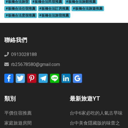
#板橋合法旅宿
#板橋合法民宿推薦
#板橋合法旅館推薦
#板橋合法住宿推薦
#板橋合法訂房推薦
#板橋合法旅遊推薦
#板橋合法度假推薦
#板橋合法旅宿推薦
聯絡我們
0913028188
rb25678580@gmail.com
Facebook
Twitter
Pinterest
Telegram
Line
LinkedIn
Google
Bookmarks
類別
最新旅遊YT
平價住宿推薦
台中6家必吃的人氣古早味
家庭旅遊房間
台中美食隱藏版的味蕾之