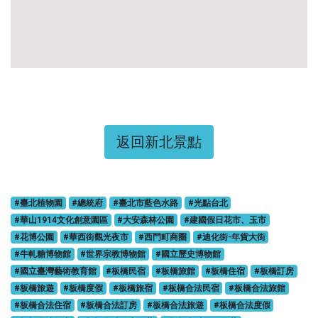
返回新北景點
#臺北植物園
#總統府
#臺北市藍色水路
#光點台北
#華山1914文化創意園區
#大安森林公園
#建國假日花市、玉市
#花博公園
#華西街觀光夜市
#西門町商圈
#迪化街-年貨大街
#牛軋糖博物館
#世界宗教博物館
#國立歷史博物館
#國立臺灣藝術教育館
#板橋民宿
#板橋旅館
#板橋住宿
#板橋訂房
#板橋旅遊
#板橋度假
#板橋旅宿
#板橋合法民宿
#板橋合法旅館
#板橋合法住宿
#板橋合法訂房
#板橋合法旅遊
#板橋合法度假