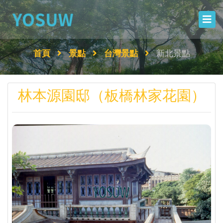
首頁
景點
台灣景點
新北景點
林本源園邸（板橋林家花園）