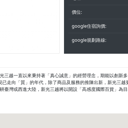
價位:
google住宿詢價:
google規劃路線:
光三越一直以來秉持著「真心誠意」的經營理念，期能以創新多
灣百貨業現已走向「質」的年代，除了商品及服務的推陳出新，新光
耕臺灣或西進大陸，新光三越將以開設「高感度國際百貨」為目