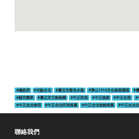
#總統府
#光點台北
#臺北市藍色水路
#華山1914文化創意園區
#
#貓空纜車
#臺北市立動物園
#中正民宿
#中正旅館
#中正住宿
#
#中正合法旅宿
#中正合法民宿推薦
#中正合法旅館推薦
#中正合法
聯絡我們