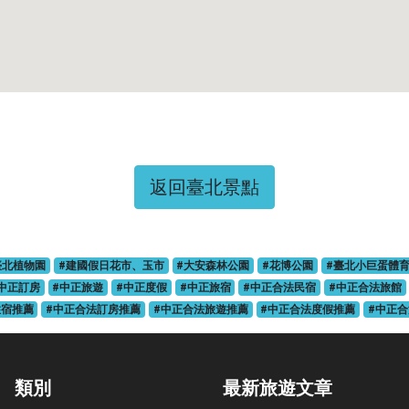
返回臺北景點
臺北植物園
#建國假日花市、玉市
#大安森林公園
#花博公園
#臺北小巨蛋體
中正訂房
#中正旅遊
#中正度假
#中正旅宿
#中正合法民宿
#中正合法旅館
住宿推薦
#中正合法訂房推薦
#中正合法旅遊推薦
#中正合法度假推薦
#中正
類別
最新旅遊文章