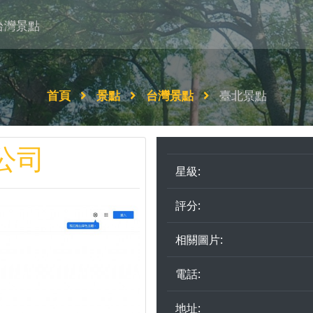
台灣景點
首頁
景點
台灣景點
臺北景點
公司
星級:
評分:
相關圖片:
電話:
地址: