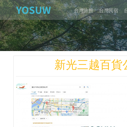
台灣旅館
台灣民宿
新光三越百貨