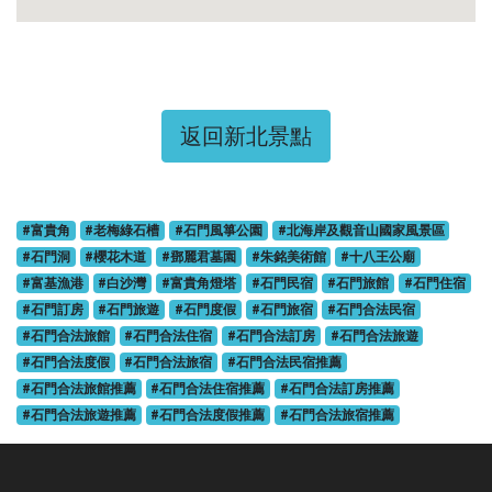
返回新北景點
#富貴角
#老梅綠石槽
#石門風箏公園
#北海岸及觀音山國家風景區
#石門洞
#櫻花木道
#鄧麗君墓園
#朱銘美術館
#十八王公廟
#富基漁港
#白沙灣
#富貴角燈塔
#石門民宿
#石門旅館
#石門住宿
#石門訂房
#石門旅遊
#石門度假
#石門旅宿
#石門合法民宿
#石門合法旅館
#石門合法住宿
#石門合法訂房
#石門合法旅遊
#石門合法度假
#石門合法旅宿
#石門合法民宿推薦
#石門合法旅館推薦
#石門合法住宿推薦
#石門合法訂房推薦
#石門合法旅遊推薦
#石門合法度假推薦
#石門合法旅宿推薦