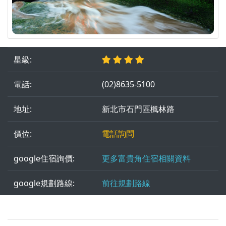
星級:
電話:
(02)8635-5100
地址:
新北市石門區楓林路
價位:
電話詢問
google住宿詢價:
更多富貴角住宿相關資料
google規劃路線:
前往規劃路線