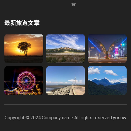
食
最新旅遊文章
Copyright © 2024.Company name All rights reserved.
yosuw