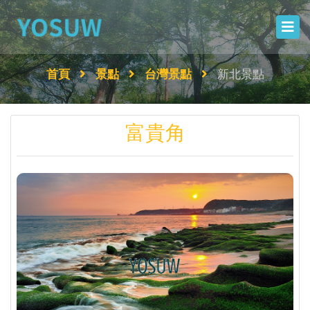
首頁
景點
台灣景點
新北景點
富貴角