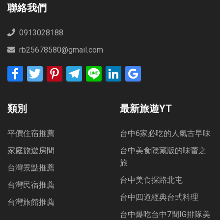
聯絡我們
0913028188
rb25678580@gmail.com
Facebook
Twitter
Pinterest
Telegram
Line
LinkedIn
Google
Bookmarks
類別
最新旅遊YT
平價住宿推薦
台中6家必吃的人氣古早味
家庭旅遊房間
台中美食隱藏版的味蕾之
旅
台灣景點推薦
台中美食探路北屯
台灣民宿推薦
台中四道經典台式料理
台灣旅館推薦
台中爆吃台中7間IG排隊美