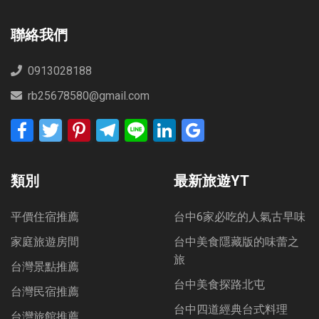
聯絡我們
0913028188
rb25678580@gmail.com
Facebook
Twitter
Pinterest
Telegram
Line
LinkedIn
Google
Bookmarks
類別
最新旅遊YT
平價住宿推薦
台中6家必吃的人氣古早味
家庭旅遊房間
台中美食隱藏版的味蕾之
旅
台灣景點推薦
台中美食探路北屯
台灣民宿推薦
台中四道經典台式料理
台灣旅館推薦