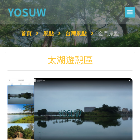
首頁
景點
台灣景點
金門景點
太湖遊憩區