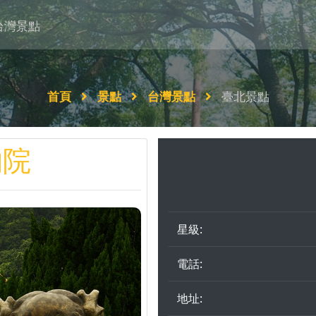
台灣景點
首頁
景點
台灣景點
臺北景點
物院
星級:
電話:
地址: