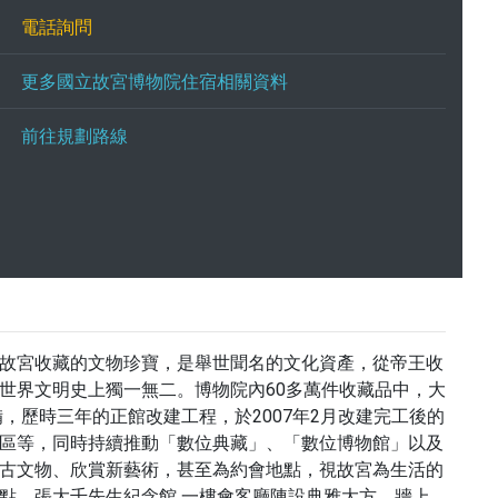
電話詢問
更多國立故宮博物院住宿相關資料
前往規劃路線
故宮收藏的文物珍寶，是舉世聞名的文化資產，從帝王收
世界文明史上獨一無二。博物院內60多萬件收藏品中，大
，歷時三年的正館改建工程，於2007年2月改建完工後的
區等，同時持續推動「數位典藏」、「數位博物館」以及
古文物、欣賞新藝術，甚至為約會地點，視故宮為生活的
點。張大千先生紀念館 一樓會客廳陳設典雅大方，牆上