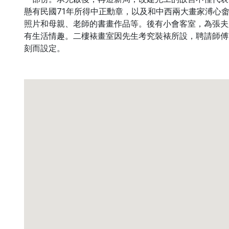
懸有民國71年所得中正勳章，以及和中西兩大畫家溥心
照片和母親、老師的書畫作品等。後有小會客室，為張夫
有生活情趣。二樓裱畫室因先生考究裝裱所設，聘請師傅
刻而設定。