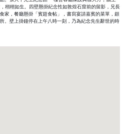
畫，栩栩如生。四壁懸掛紀念性如敦煌石窟前的留影，兄長
食家，餐廳懸掛「賓筵食帖」，書寫宴請嘉賓的菜單，頗
所。壁上掛鐘停在上午八時一刻，乃為紀念先生辭世的時