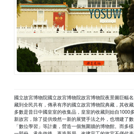
國立故宮博物院國立故宮博物院故宮博物院夜景圖巨幅名
藏到全民共有，傳承有序的國立故宮博物院典藏，其收藏
多數是昔日中國皇室的收集品，皇室的收藏則始自1000
新故宮，除了提供煥然一新的展覽手法之外，也增建了數
「數位學習」等計畫，營造一個無圍牆的博物館。而多樣
一部份。承先啟後，再造新局，改建完工的故宮不僅代表