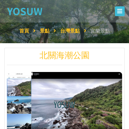
首頁
景點
台灣景點
宜蘭景點
北關海潮公園