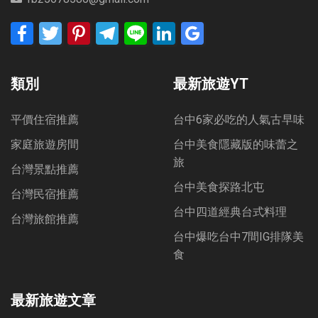
Facebook
Twitter
Pinterest
Telegram
Line
LinkedIn
Google
Bookmarks
類別
最新旅遊YT
平價住宿推薦
台中6家必吃的人氣古早味
家庭旅遊房間
台中美食隱藏版的味蕾之
旅
台灣景點推薦
台中美食探路北屯
台灣民宿推薦
台中四道經典台式料理
台灣旅館推薦
台中爆吃台中7間IG排隊美
食
最新旅遊文章