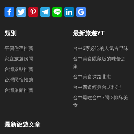
Facebook
Twitter
Pinterest
Telegram
Line
LinkedIn
Google
Bookmarks
類別
最新旅遊YT
平價住宿推薦
台中6家必吃的人氣古早味
家庭旅遊房間
台中美食隱藏版的味蕾之
旅
台灣景點推薦
台中美食探路北屯
台灣民宿推薦
台中四道經典台式料理
台灣旅館推薦
台中爆吃台中7間IG排隊美
食
最新旅遊文章