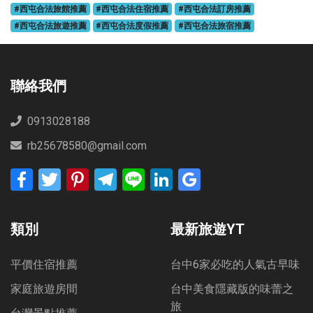
#西屯合法旅館推薦
#西屯合法住宿推薦
#西屯合法訂房推薦
#西屯合法旅遊推薦
#西屯合法度假推薦
#西屯合法旅宿推薦
聯絡我們
0913028188
rb25678580@gmail.com
Facebook
Twitter
Pinterest
Telegram
Line
LinkedIn
Google
Bookmarks
類別
最新旅遊YT
平價住宿推薦
台中6家必吃的人氣古早味
家庭旅遊房間
台中美食隱藏版的味蕾之
旅