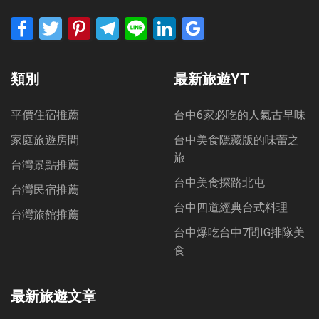
Facebook
Twitter
Pinterest
Telegram
Line
LinkedIn
Google
Bookmarks
類別
最新旅遊YT
平價住宿推薦
台中6家必吃的人氣古早味
家庭旅遊房間
台中美食隱藏版的味蕾之
旅
台灣景點推薦
台中美食探路北屯
台灣民宿推薦
台中四道經典台式料理
台灣旅館推薦
台中爆吃台中7間IG排隊美
食
最新旅遊文章