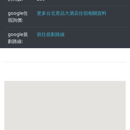
google住
更多台北君品大酒店住宿相關資料
宿詢價:
google規
前往規劃路線
劃路線: