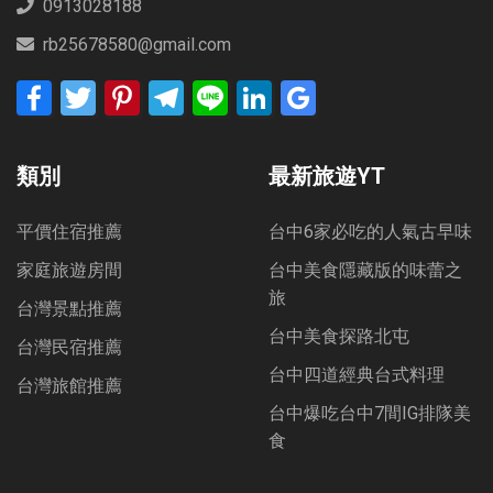
0913028188
rb25678580@gmail.com
Facebook
Twitter
Pinterest
Telegram
Line
LinkedIn
Google
Bookmarks
類別
最新旅遊YT
平價住宿推薦
台中6家必吃的人氣古早味
家庭旅遊房間
台中美食隱藏版的味蕾之
旅
台灣景點推薦
台中美食探路北屯
台灣民宿推薦
台中四道經典台式料理
台灣旅館推薦
台中爆吃台中7間IG排隊美
食