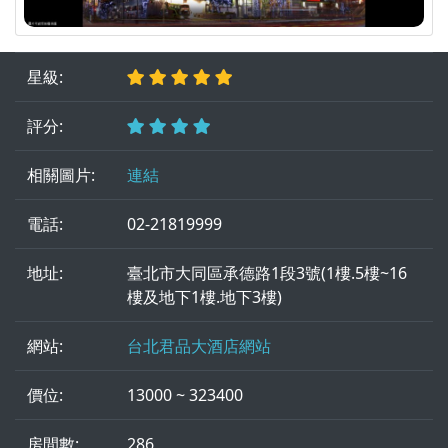
星級:
評分:
相關圖片:
連結
電話:
02-21819999
地址:
臺北市大同區承德路1段3號(1樓.5樓~16
樓及地下1樓.地下3樓)
網站:
台北君品大酒店網站
價位:
13000 ~ 323400
房間數:
286