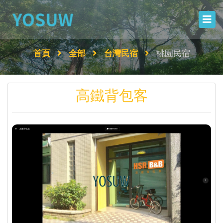
首頁
全部
台灣民宿
桃園民宿
高鐵背包客