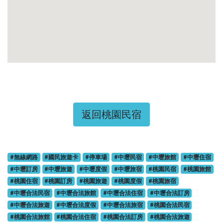
返回桃園民宿
#無線網路
#國民旅遊卡
#停車場
#中壢民宿
#中壢旅館
#中壢住宿
#中壢訂房
#中壢旅遊
#中壢度假
#中壢旅宿
#桃園民宿
#桃園旅館
#桃園住宿
#桃園訂房
#桃園旅遊
#桃園度假
#桃園旅宿
#中壢合法民宿
#中壢合法旅館
#中壢合法住宿
#中壢合法訂房
#中壢合法旅遊
#中壢合法度假
#中壢合法旅宿
#桃園合法民宿
#桃園合法旅館
#桃園合法住宿
#桃園合法訂房
#桃園合法旅遊