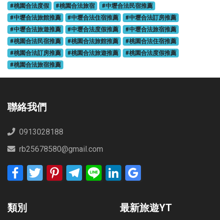
#桃園合法度假
#桃園合法旅宿
#中壢合法民宿推薦
#中壢合法旅館推薦
#中壢合法住宿推薦
#中壢合法訂房推薦
#中壢合法旅遊推薦
#中壢合法度假推薦
#中壢合法旅宿推薦
#桃園合法民宿推薦
#桃園合法旅館推薦
#桃園合法住宿推薦
#桃園合法訂房推薦
#桃園合法旅遊推薦
#桃園合法度假推薦
#桃園合法旅宿推薦
聯絡我們
0913028188
rb25678580@gmail.com
Facebook
Twitter
Pinterest
Telegram
Line
LinkedIn
Google
Bookmarks
類別
最新旅遊YT