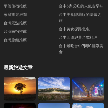
平價住宿推薦
台中6家必吃的人氣古早味
家庭旅遊房間
台中美食隱藏版的味蕾之
旅
台灣景點推薦
台中美食探路北屯
台灣民宿推薦
台中四道經典台式料理
台灣旅館推薦
台中爆吃台中7間IG排隊美
食
最新旅遊文章