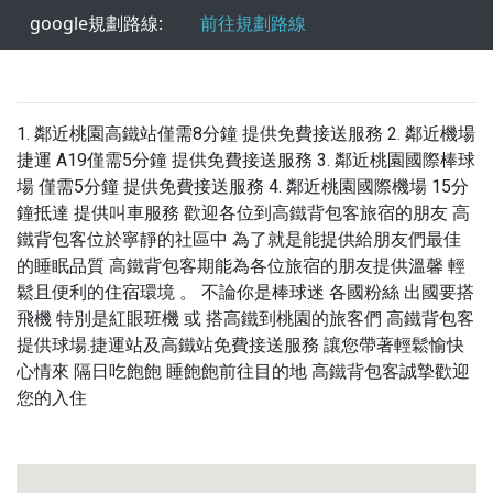
google規劃路線:
前往規劃路線
1. 鄰近桃園高鐵站僅需8分鐘 提供免費接送服務 2. 鄰近機場
捷運 A19僅需5分鐘 提供免費接送服務 3. 鄰近桃園國際棒球
場 僅需5分鐘 提供免費接送服務 4. 鄰近桃園國際機場 15分
鐘抵達 提供叫車服務 歡迎各位到高鐵背包客旅宿的朋友 高
鐵背包客位於寧靜的社區中 為了就是能提供給朋友們最佳
的睡眠品質 高鐵背包客期能為各位旅宿的朋友提供溫馨 輕
鬆且便利的住宿環境 。 不論你是棒球迷 各國粉絲 出國要搭
飛機 特別是紅眼班機 或 搭高鐵到桃園的旅客們 高鐵背包客
提供球場.捷運站及高鐵站免費接送服務 讓您帶著輕鬆愉快
心情來 隔日吃飽飽 睡飽飽前往目的地 高鐵背包客誠摯歡迎
您的入住