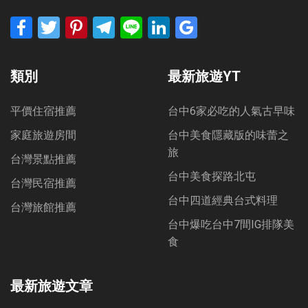
Facebook
Twitter
Pinterest
Telegram
Line
LinkedIn
Google
Bookmarks
類別
最新旅遊YT
平價住宿推薦
台中6家必吃的人氣古早味
家庭旅遊房間
台中美食隱藏版的味蕾之
旅
台灣景點推薦
台中美食探路北屯
台灣民宿推薦
台中四道經典台式料理
台灣旅館推薦
台中爆吃台中7間IG排隊美
食
最新旅遊文章