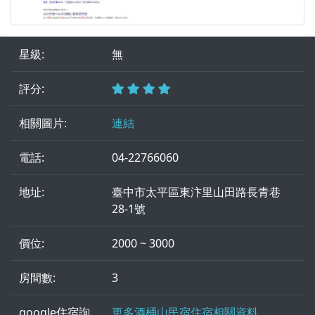
星級:
無
評分:
相關圖片:
連結
電話:
04-22766060
地址:
臺中市太平區東汴里山田路長青巷
28-1號
價位:
2000 ~ 3000
房間數:
3
google住宿詢
更多酒桶山民宿住宿相關資料