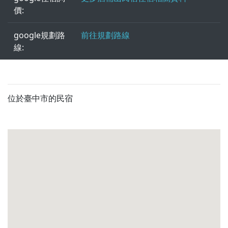
價:
google規劃路
前往規劃路線
線:
位於臺中市的民宿