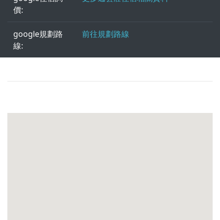
價:
google規劃路
前往規劃路線
線: