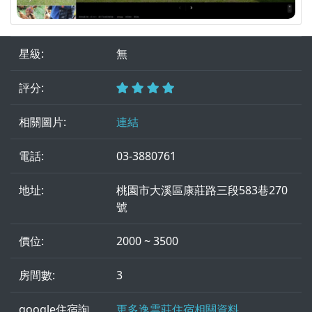
星級:
無
評分:
相關圖片:
連結
電話:
03-3880761
地址:
桃園市大溪區康莊路三段583巷270
號
價位:
2000 ~ 3500
房間數:
3
google住宿詢
更多逸雲莊住宿相關資料