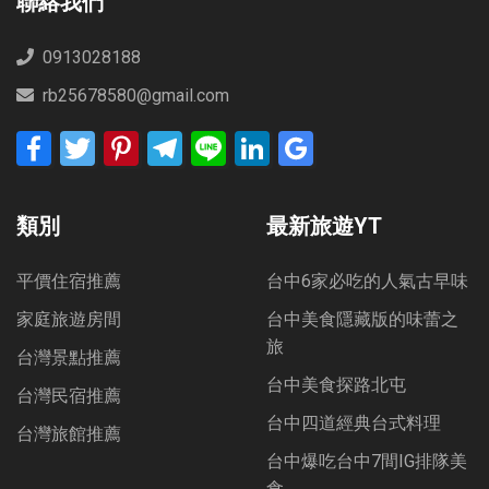
聯絡我們
0913028188
rb25678580@gmail.com
Facebook
Twitter
Pinterest
Telegram
Line
LinkedIn
Google
Bookmarks
類別
最新旅遊YT
平價住宿推薦
台中6家必吃的人氣古早味
家庭旅遊房間
台中美食隱藏版的味蕾之
旅
台灣景點推薦
台中美食探路北屯
台灣民宿推薦
台中四道經典台式料理
台灣旅館推薦
台中爆吃台中7間IG排隊美
食