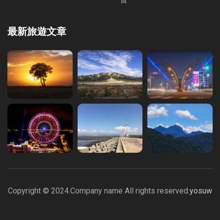
最新旅遊文章
Copyright © 2024.Company name All rights reserved.
yosuw