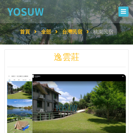
首頁
全部
台灣民宿
桃園民宿
逸雲莊