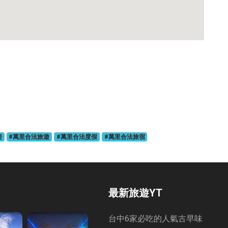
房
#萬里合法旅遊
#萬里合法度假
#萬里合法旅宿
最新旅遊YT
台中6家必吃的人氣古早味