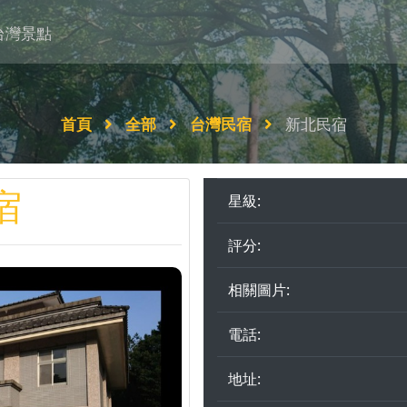
台灣景點
首頁
全部
台灣民宿
新北民宿
宿
星級:
評分:
相關圖片:
電話:
地址: