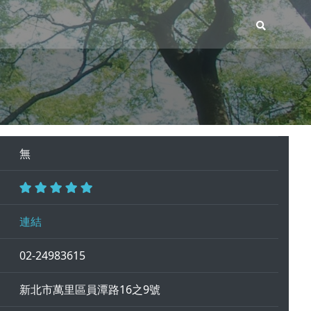
無
連結
02-24983615
新北市萬里區員潭路16之9號