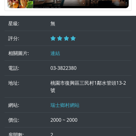
星級:
無
評分:
相關圖片:
連結
電話:
03-3822380
地址:
桃園市復興區三民村1鄰水管頭13-2
號
網站:
瑞士鄉村網站
價位:
2000 ~ 2000
房間數:
2