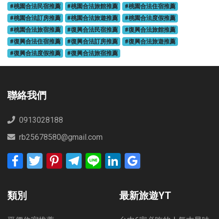
#桃園合法民宿推薦
#桃園合法旅館推薦
#桃園合法住宿推薦
#桃園合法訂房推薦
#桃園合法旅遊推薦
#桃園合法度假推薦
#桃園合法旅宿推薦
#復興合法民宿推薦
#復興合法旅館推薦
#復興合法住宿推薦
#復興合法訂房推薦
#復興合法旅遊推薦
#復興合法度假推薦
#復興合法旅宿推薦
聯絡我們
0913028188
rb25678580@gmail.com
Facebook
Twitter
Pinterest
Telegram
Line
LinkedIn
Google
Bookmarks
類別
最新旅遊YT