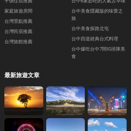
平價住宿推薦
台中6家必吃的人氣古早味
家庭旅遊房間
台中美食隱藏版的味蕾之
旅
台灣景點推薦
台中美食探路北屯
台灣民宿推薦
台中四道經典台式料理
台灣旅館推薦
台中爆吃台中7間IG排隊美
食
最新旅遊文章