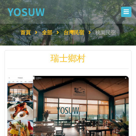
首頁
全部
台灣民宿
桃園民宿
瑞士鄉村