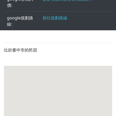
價:
google規劃路
前往規劃路線
線:
位於臺中市的民宿