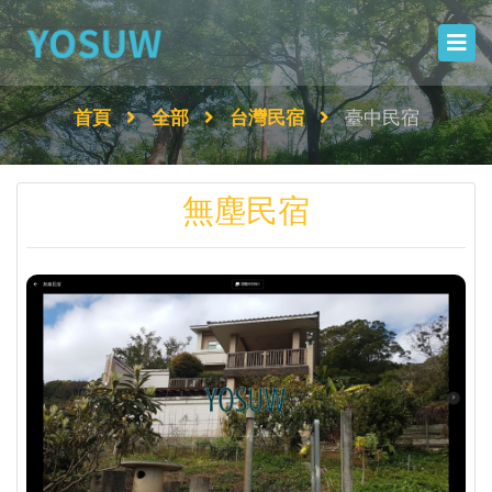
首頁
全部
台灣民宿
臺中民宿
無塵民宿