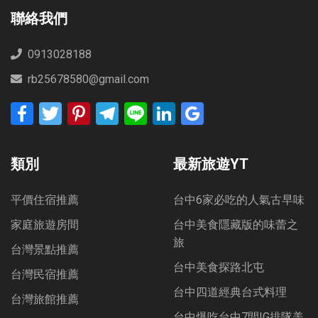
聯絡我們
0913028188
rb25678580@gmail.com
Facebook
Twitter
Pinterest
Telegram
Line
LinkedIn
Google
Bookmarks
類別
最新旅遊YT
平價住宿推薦
台中6家必吃的人氣古早味
家庭旅遊房間
台中美食隱藏版的味蕾之
旅
台灣景點推薦
台中美食探路北屯
台灣民宿推薦
台中四道經典台式料理
台灣旅館推薦
台中爆吃台中7間IG排隊美