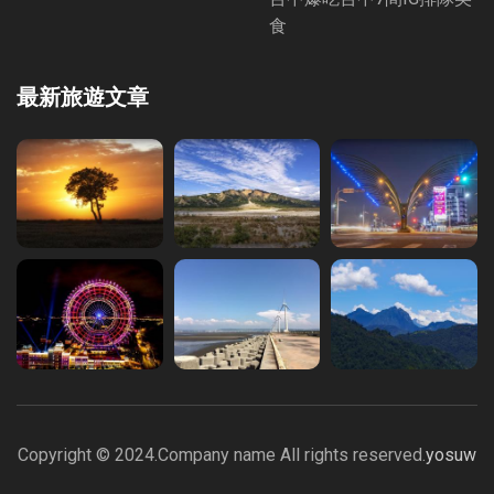
食
最新旅遊文章
Copyright © 2024.Company name All rights reserved.
yosuw