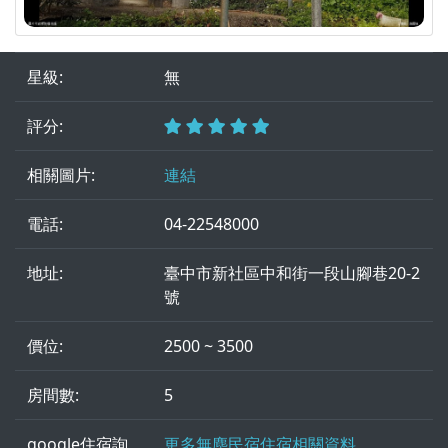
星級:
無
評分:
相關圖片:
連結
電話:
04-22548000
地址:
臺中市新社區中和街一段山腳巷20-2
號
價位:
2500 ~ 3500
房間數:
5
google住宿詢
更多無塵民宿住宿相關資料