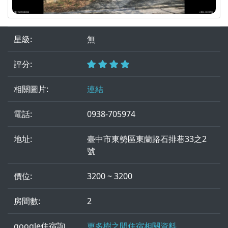
星級:
無
評分:
相關圖片:
連結
電話:
0938-705974
地址:
臺中市東勢區東蘭路石排巷33之2
號
價位:
3200 ~ 3200
房間數:
2
google住宿詢
更多樹之間住宿相關資料