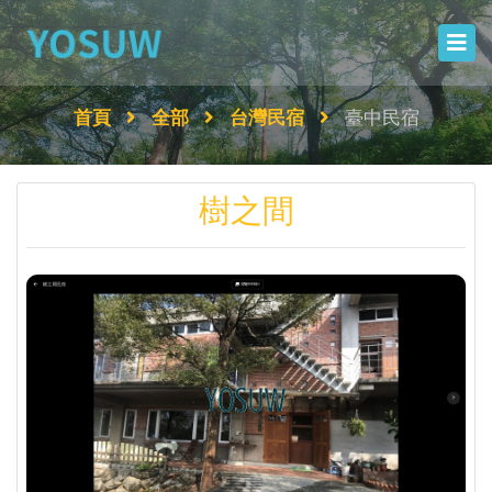
首頁
全部
台灣民宿
臺中民宿
樹之間