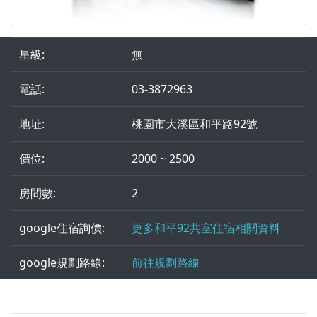
星級:
無
電話:
03-3872963
地址:
桃園市大溪區和平路92號
價位:
2000 ~ 2500
房間數:
2
google住宿詢價:
更多和平92共室住宿相關資料
google規劃路線:
前往規劃路線