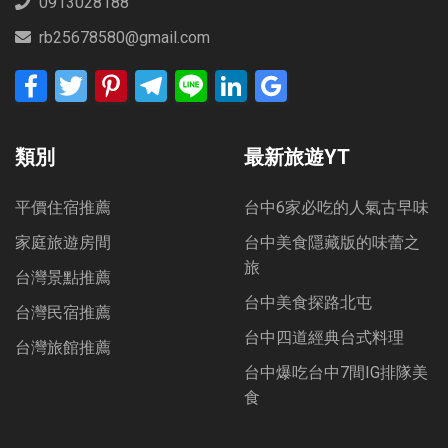
0913028188
rb25678580@gmail.com
Facebook
Twitter
Pinterest
Telegram
Line
LinkedIn
Google
Bookmarks
類別
最新旅遊YT
平價住宿推薦
台中6家必吃的人氣古早味
家庭旅遊房間
台中美食隱藏版的味蕾之
旅
台灣景點推薦
台中美食探路北屯
台灣民宿推薦
台中四道經典台式料理
台灣旅館推薦
台中爆吃台中7間IG排隊美
食