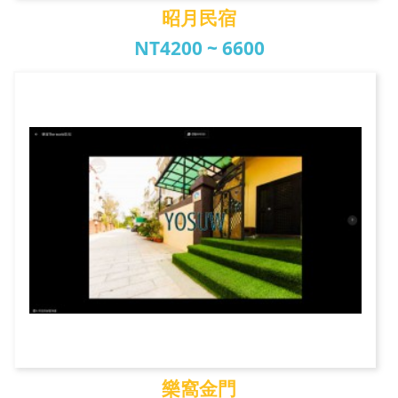
昭月民宿
NT4200 ~ 6600
昭月民宿
樂窩金門