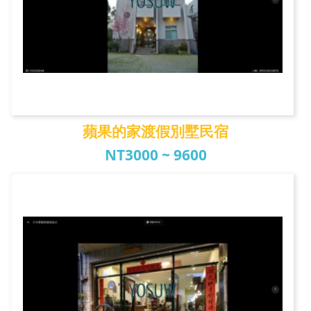
蘋果的家渡假別墅民宿
NT3000 ~ 9600
蘋果的家渡假別墅民宿