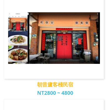
思源居民宿
朝昔廬客棧民宿
NT2800 ~ 4800
朝昔廬客棧民宿