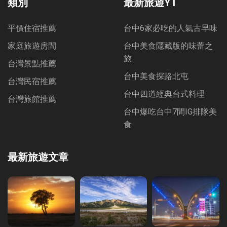
類別
最新旅遊YT
平價住宿推薦
台中6家必吃的人氣古早味
家庭旅遊房間
台中美食隱藏版的味蕾之
旅
台灣景點推薦
台中美食探路北屯
台灣民宿推薦
台中四道經典台式料理
台灣旅館推薦
台中爆吃台中7間IG排隊美
食
最新旅遊文章