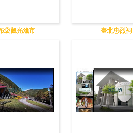
布袋觀光漁市
臺北忠烈祠
袋觀光漁市
臺北忠烈