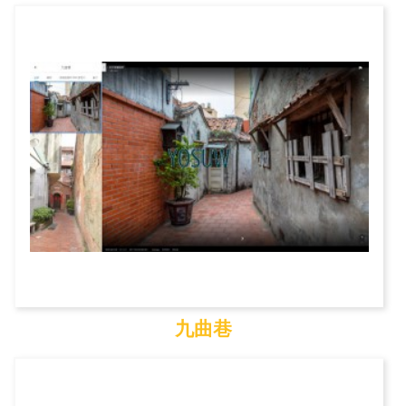
九九峰自然保留區
九曲巷
九曲巷