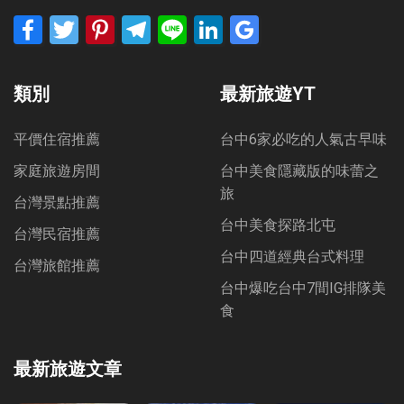
Facebook
Twitter
Pinterest
Telegram
Line
LinkedIn
Google
Bookmarks
類別
最新旅遊YT
平價住宿推薦
台中6家必吃的人氣古早味
家庭旅遊房間
台中美食隱藏版的味蕾之
旅
台灣景點推薦
台中美食探路北屯
台灣民宿推薦
台中四道經典台式料理
台灣旅館推薦
台中爆吃台中7間IG排隊美
食
最新旅遊文章