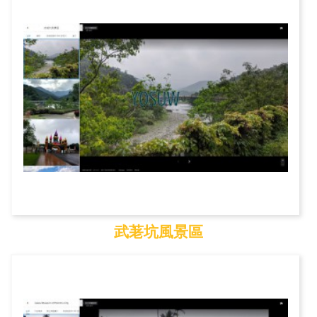
武荖坑風景區
武荖坑風景區