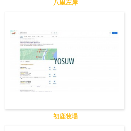
八里左岸
八里左岸
初鹿牧場