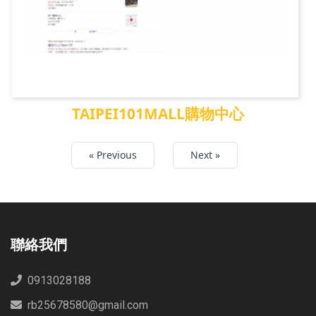
TAIPEI101MALL購物中心
TAIPEI101MALL購物中...
« Previous
Next »
聯絡我們
0913028188
rb25678580@gmail.com