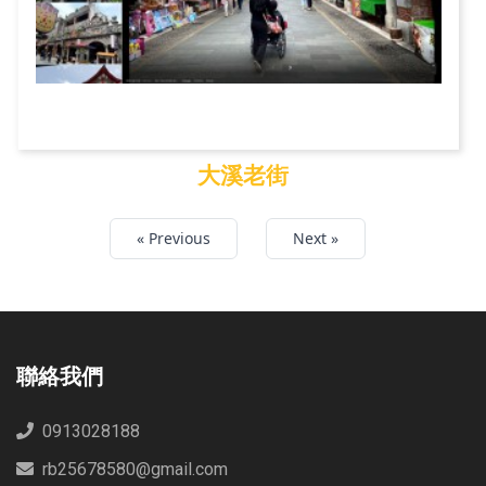
大溪老街
大溪老街
« Previous
Next »
聯絡我們
0913028188
rb25678580@gmail.com