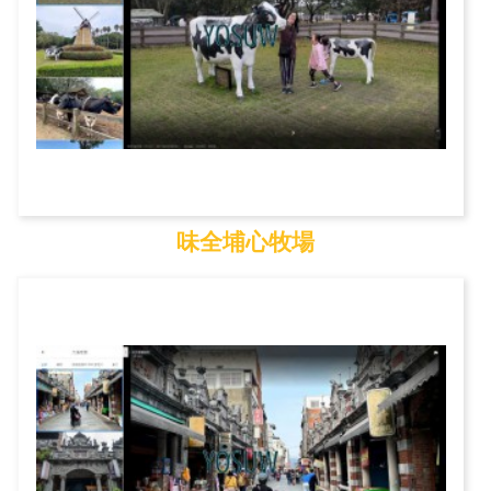
味全埔心牧場
味全埔心牧場