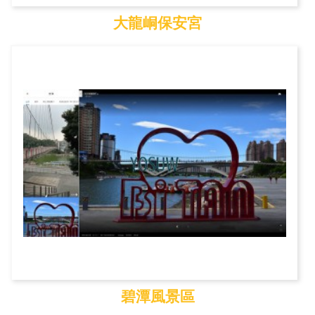
大龍峒保安宮
大龍峒保安宮
碧潭風景區