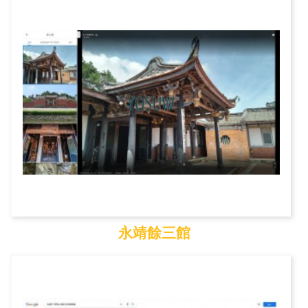
彰化孔子廟
永靖餘三館
永靖餘三館