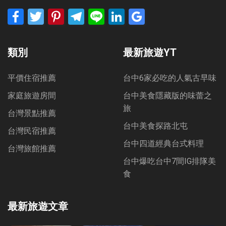
Facebook
Twitter
Pinterest
Telegram
Line
LinkedIn
Google
Bookmarks
類別
最新旅遊YT
平價住宿推薦
台中6家必吃的人氣古早味
家庭旅遊房間
台中美食隱藏版的味蕾之
旅
台灣景點推薦
台中美食探路北屯
台灣民宿推薦
台中四道經典台式料理
台灣旅館推薦
台中爆吃台中7間IG排隊美
食
最新旅遊文章