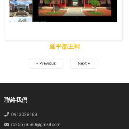
延平郡王祠
延平郡王祠
« Previous
Next »
聯絡我們
0913028188
rb25678580@gmail.com