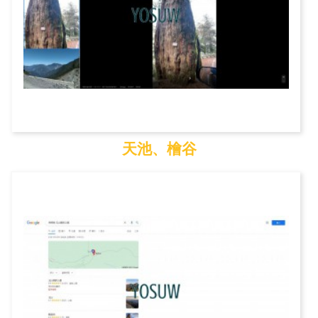
天池、檜谷
天池、檜谷