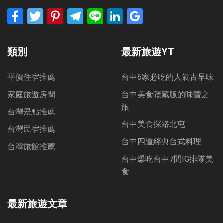
Facebook
Twitter
Pinterest
Telegram
Line
LinkedIn
Google
Bookmarks
類別
最新旅遊YT
平價住宿推薦
台中6家必吃的人氣古早味
家庭旅遊房間
台中美食隱藏版的味蕾之
旅
台灣景點推薦
台中美食探路北屯
台灣民宿推薦
台中四道經典台式料理
台灣旅館推薦
台中爆吃台中7間IG排隊美
食
最新旅遊文章