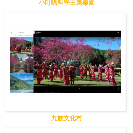
小叮噹科學主題樂園
小叮噹科學主題樂園
九族文化村