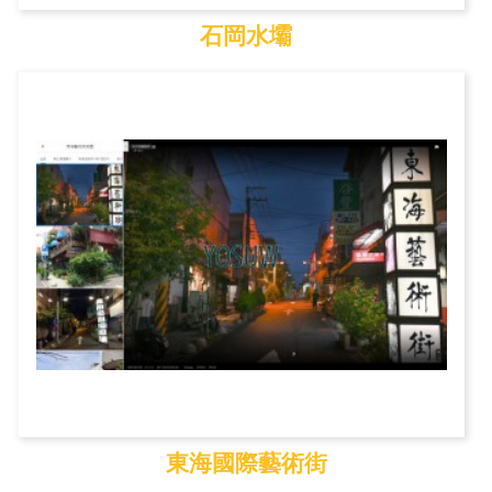
石岡水壩
石岡水壩
東海國際藝術街