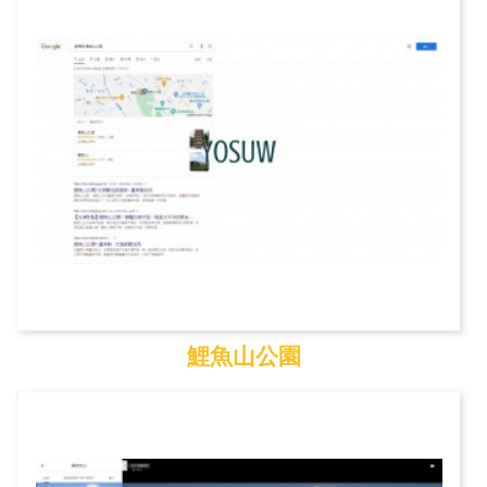
鯉魚山公園
鯉魚山公園