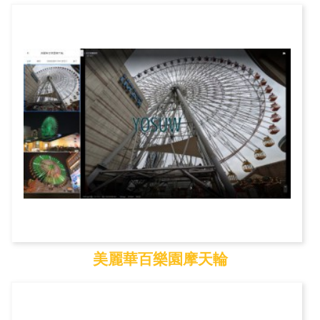
東海國際藝術街
美麗華百樂園摩天輪
美麗華百樂園摩天輪