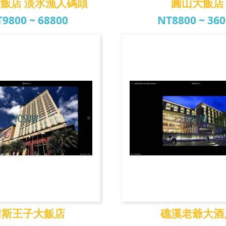
飯店 淡水漁人碼頭
圓山大飯店
9800 ~ 68800
NT8800 ~ 36
福容大飯店 淡水漁...
圓山大飯
耐斯王子大飯店
礁溪老爺大酒