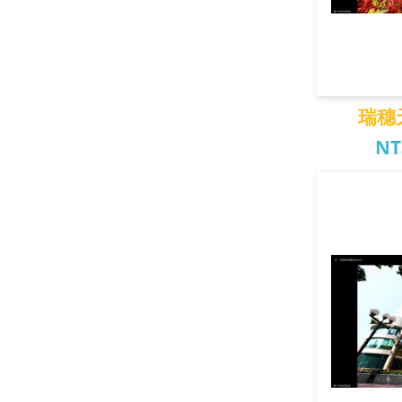
瑞穗
NT
瑞穗天