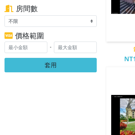
房間數
價格範圍
-
NT1
套用
台