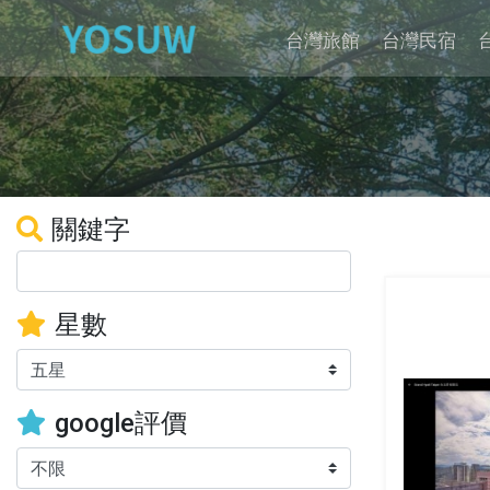
台灣旅館
台灣民宿
關鍵字
星數
google評價