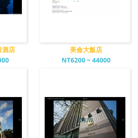
日酒店
美侖大飯店
000
NT6200 ~ 44000
日酒店
美侖大飯店