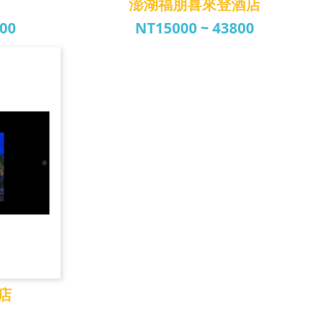
澎湖福朋喜來登酒店
000
NT15000 ~ 43800
店
澎湖福朋喜來登酒店
店