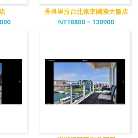
店
香格里拉台北遠東國際大飯店
0000
NT18800 ~ 130900
飯店
香格里拉台北遠東國
際...