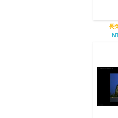
長
NT
長榮