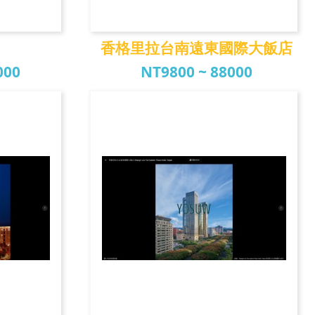
香格里拉台南遠東國際大飯店
000
NT9800 ~ 88000
香格里拉台南遠東國
際...