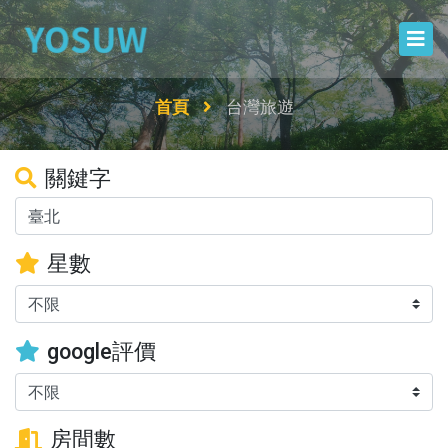
首頁
台灣旅遊
關鍵字
星數
google評價
房間數