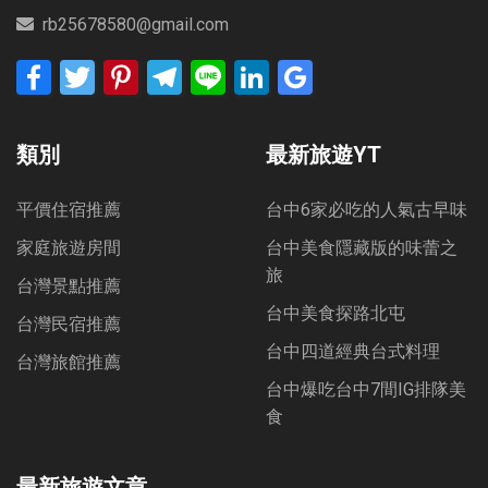
rb25678580@gmail.com
Facebook
Twitter
Pinterest
Telegram
Line
LinkedIn
Google
Bookmarks
類別
最新旅遊YT
平價住宿推薦
台中6家必吃的人氣古早味
家庭旅遊房間
台中美食隱藏版的味蕾之
旅
台灣景點推薦
台中美食探路北屯
台灣民宿推薦
台中四道經典台式料理
台灣旅館推薦
台中爆吃台中7間IG排隊美
食
最新旅遊文章