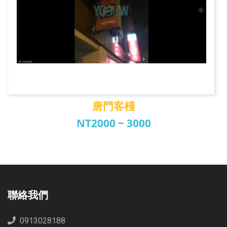
唐門客棧
NT2000 ~ 3000
唐門客棧
聯絡我們
0913028188