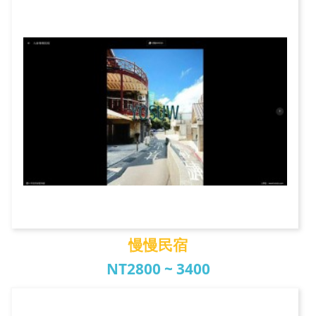
九份觀海樓民宿
慢慢民宿
NT2800 ~ 3400
慢慢民宿