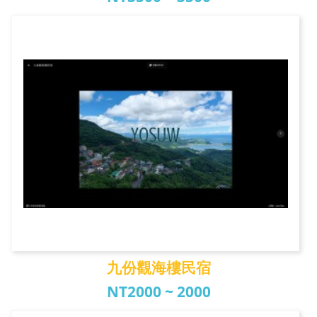
食字客棧
九份觀海樓民宿
NT2000 ~ 2000