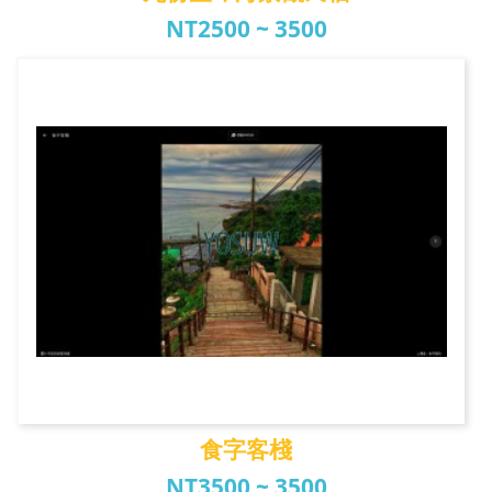
NT2500 ~ 3500
九份望琴海景觀民宿
食字客棧
NT3500 ~ 3500