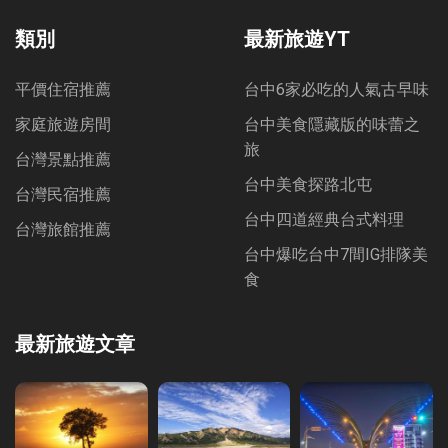
Bookmarks
類別
最新旅遊YT
平價住宿推薦
台中6家必吃的人氣古早味
家庭旅遊房間
台中美食隱藏版的味蕾之
旅
台灣景點推薦
台中美食探路北屯
台灣民宿推薦
台中四道經典台式料理
台灣旅館推薦
台中爆吃台中7間IG排隊美
食
最新旅遊文章