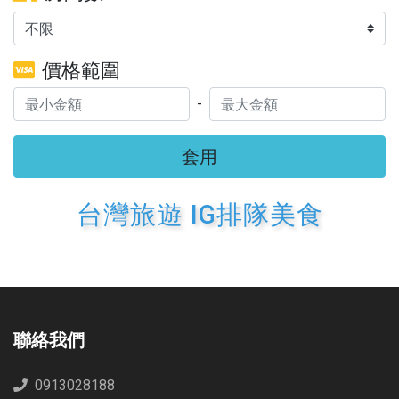
價格範圍
-
套用
台灣旅遊 IG排隊美食
聯絡我們
0913028188