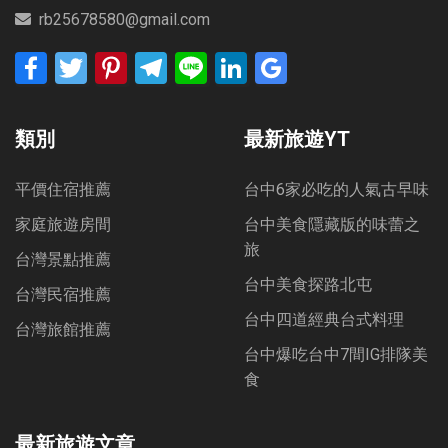
rb25678580@gmail.com
Facebook
Twitter
Pinterest
Telegram
Line
LinkedIn
Google
Bookmarks
類別
最新旅遊YT
平價住宿推薦
台中6家必吃的人氣古早味
家庭旅遊房間
台中美食隱藏版的味蕾之
旅
台灣景點推薦
台中美食探路北屯
台灣民宿推薦
台中四道經典台式料理
台灣旅館推薦
台中爆吃台中7間IG排隊美
食
最新旅遊文章