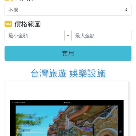
價格範圍
-
套用
台灣旅遊 娛樂設施