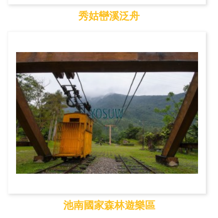
秀姑巒溪泛舟
秀姑巒溪泛舟
池南國家森林遊樂區