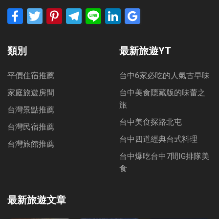
Facebook
Twitter
Pinterest
Telegram
Line
LinkedIn
Google
Bookmarks
類別
最新旅遊YT
平價住宿推薦
台中6家必吃的人氣古早味
家庭旅遊房間
台中美食隱藏版的味蕾之
旅
台灣景點推薦
台中美食探路北屯
台灣民宿推薦
台中四道經典台式料理
台灣旅館推薦
台中爆吃台中7間IG排隊美
食
最新旅遊文章