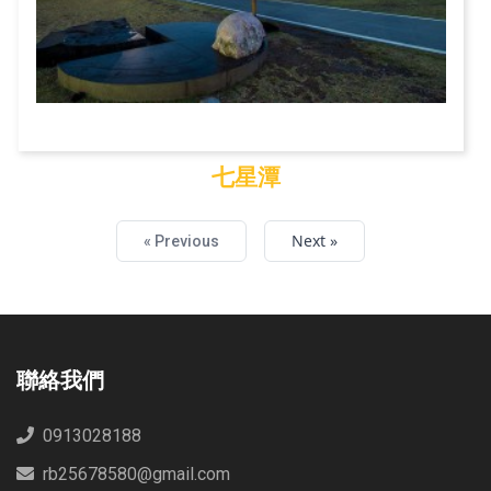
七星潭
七星潭
Next »
« Previous
聯絡我們
0913028188
rb25678580@gmail.com