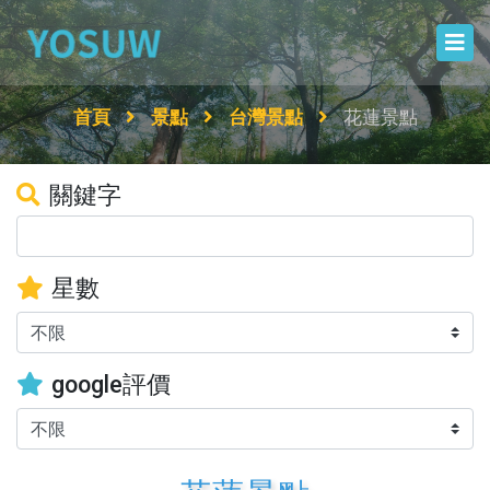
首頁
景點
台灣景點
花蓮景點
關鍵字
星數
google評價