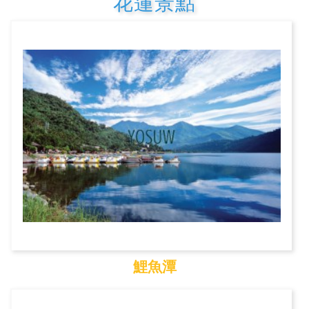
花蓮景點
鯉魚潭
鯉魚潭