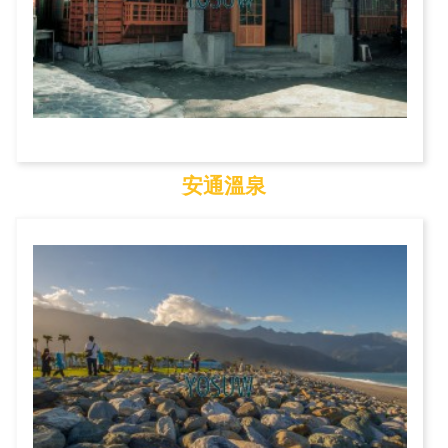
安通溫泉
安通溫泉