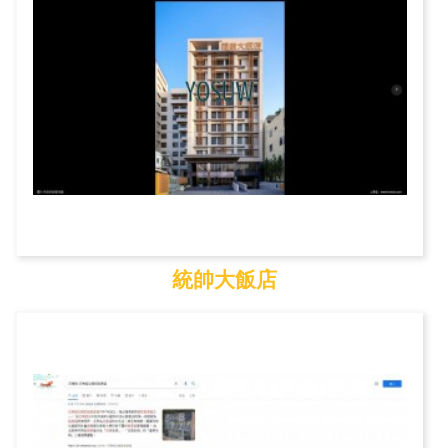
統帥大飯店
統帥大飯店