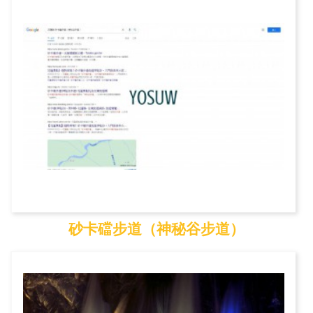
砂卡礑步道（神秘谷步道）
砂卡礑步道（神秘谷步...