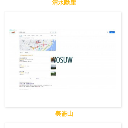
清水斷崖
清水斷崖
美崙山