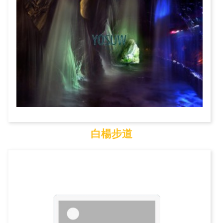
白楊步道
白楊步道