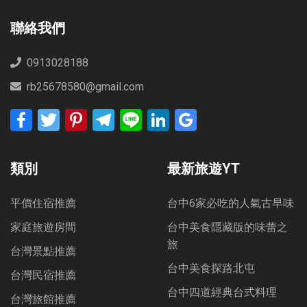
聯絡我們
0913028188
rb25678580@gmail.com
Facebook
Twitter
Pinterest
Telegram
Line
LinkedIn
Google
Bookmarks
類別
最新旅遊YT
平價住宿推薦
台中6家必吃的人氣古早味
家庭旅遊房間
台中美食隱藏版的味蕾之
旅
台灣景點推薦
台中美食探路北屯
台灣民宿推薦
台中四道經典台式料理
台灣旅館推薦