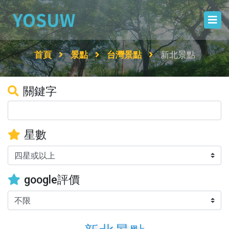
首頁
景點
台灣景點
新北景點
關鍵字
星數
google評價