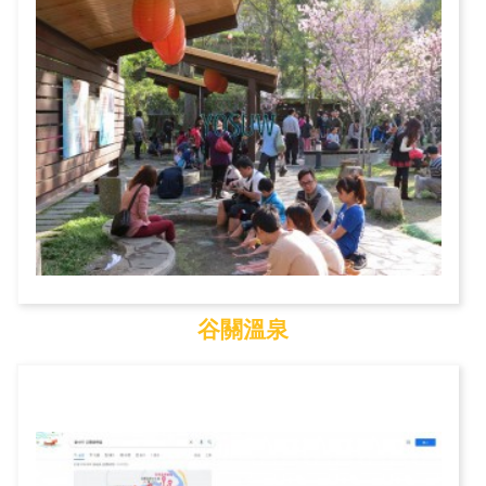
谷關溫泉
谷關溫泉