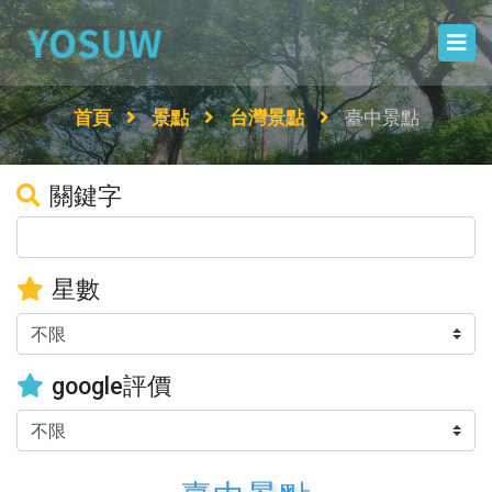
首頁
景點
台灣景點
臺中景點
關鍵字
星數
google評價