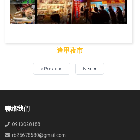
逢甲夜市
逢甲夜市
Next »
« Previous
聯絡我們
0913028188
rb25678580@gmail.com