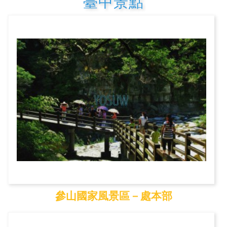
臺中景點
參山國家風景區－處本部
參山國家風景區－處本...