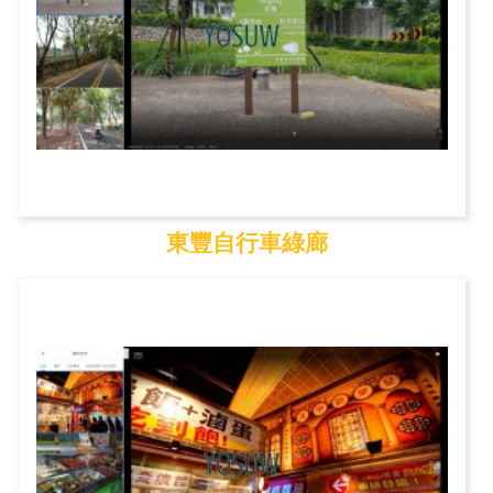
東豐自行車綠廊
東豐自行車綠廊