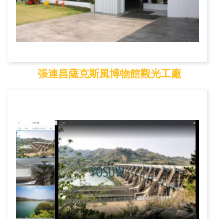
張連昌薩克斯風博物館觀光工廠
張連昌薩克斯風博物館...