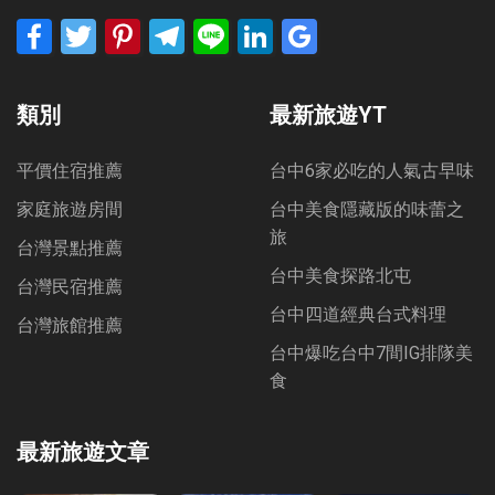
Facebook
Twitter
Pinterest
Telegram
Line
LinkedIn
Google
Bookmarks
類別
最新旅遊YT
平價住宿推薦
台中6家必吃的人氣古早味
家庭旅遊房間
台中美食隱藏版的味蕾之
旅
台灣景點推薦
台中美食探路北屯
台灣民宿推薦
台中四道經典台式料理
台灣旅館推薦
台中爆吃台中7間IG排隊美
食
最新旅遊文章